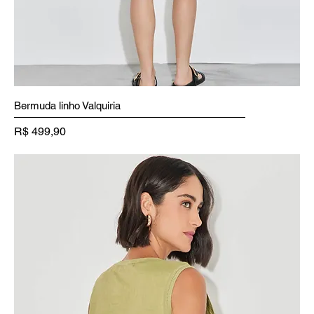
Bermuda linho Valquiria
Preço
R$ 499,90