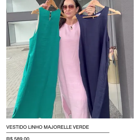
VESTIDO LINHO MAJORELLE VERDE
Preço
R$ 589,00