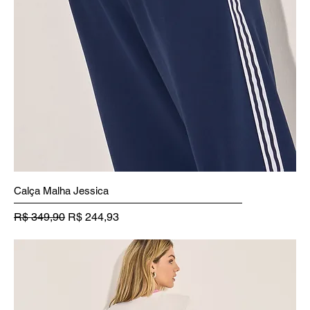
Calça Malha Jessica
Preço normal
Preço promocional
R$ 349,90
R$ 244,93