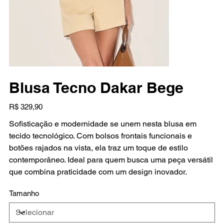
Blusa Tecno Dakar Bege
Preço
R$ 329,90
Sofisticação e modernidade se unem nesta blusa em
tecido tecnológico. Com bolsos frontais funcionais e
botões rajados na vista, ela traz um toque de estilo
contemporâneo. Ideal para quem busca uma peça versátil
que combina praticidade com um design inovador.
Tamanho