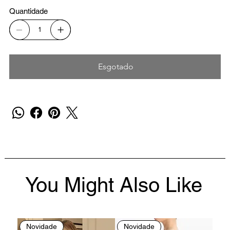
Quantidade
Esgotado
You Might Also Like
Novidade
Novidade