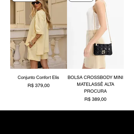
Conjunto Confort Elis
BOLSA CROSSBODY MINI
MATELASSÊ ALTA
Preço
R$ 379,00
PROCURA
Preço
R$ 389,00
Novidade
Novidade
Novidade
Novidade
Novidade
Novidade
Novidade
Novidade
Novidade
Novidade
Novidade
Novidade
Novidade
Z Medeiros Acessórios
CNPJ - 17.769.838/000.1-47