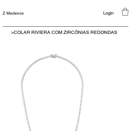
Login
Z Medeiros
>
COLAR RIVIERA COM ZIRCÔNIAS REDONDAS