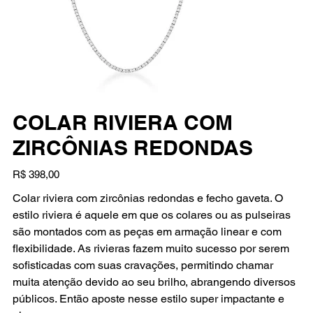
COLAR RIVIERA COM
ZIRCÔNIAS REDONDAS
Preço
R$ 398,00
Colar riviera com zircônias redondas e fecho gaveta. O
estilo riviera é aquele em que os colares ou as pulseiras
são montados com as peças em armação linear e com
flexibilidade. As rivieras fazem muito sucesso por serem
sofisticadas com suas cravações, permitindo chamar
muita atenção devido ao seu brilho, abrangendo diversos
públicos. Então aposte nesse estilo super impactante e