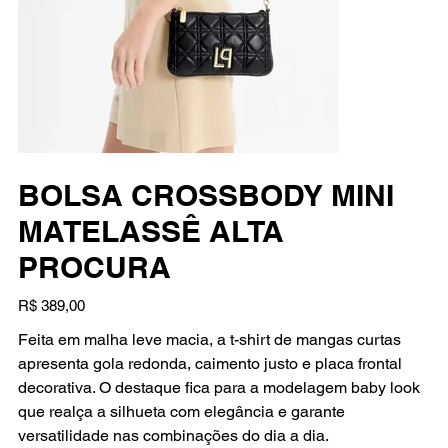
BOLSA CROSSBODY MINI
MATELASSÊ ALTA
PROCURA
Preço
R$ 389,00
Feita em malha leve macia, a t-shirt de mangas curtas
apresenta gola redonda, caimento justo e placa frontal
decorativa. O destaque fica para a modelagem baby look
que realça a silhueta com elegância e garante
versatilidade nas combinações do dia a dia.