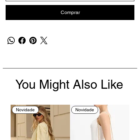
Comprar
You Might Also Like
Novidade
Novidade