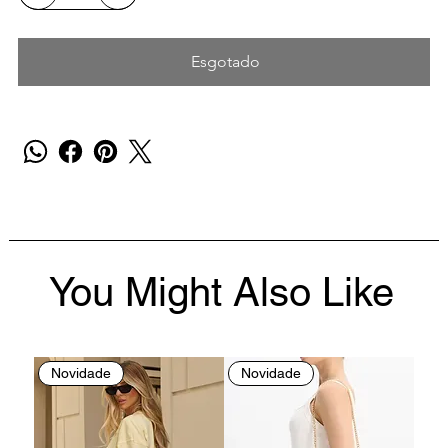
Esgotado
You Might Also Like
Novidade
Novidade