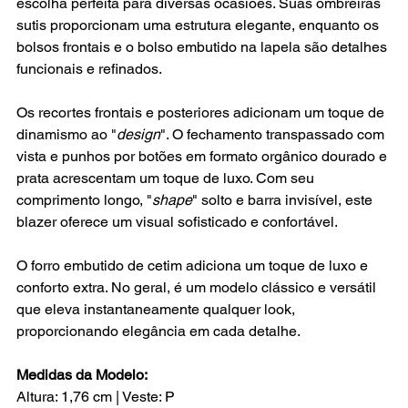
escolha perfeita para diversas ocasiões. Suas ombreiras
sutis proporcionam uma estrutura elegante, enquanto os
bolsos frontais e o bolso embutido na lapela são detalhes
funcionais e refinados.
Os recortes frontais e posteriores adicionam um toque de
dinamismo ao "
design
". O fechamento transpassado com
vista e punhos por botões em formato orgânico dourado e
prata acrescentam um toque de luxo. Com seu
comprimento longo, "
shape
" solto e barra invisível, este
blazer oferece um visual sofisticado e confortável.
O forro embutido de cetim adiciona um toque de luxo e
conforto extra. No geral, é um modelo clássico e versátil
que eleva instantaneamente qualquer look,
proporcionando elegância em cada detalhe.
Medidas da Modelo:
Altura: 1,76 cm | Veste: P