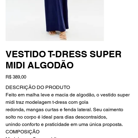
VESTIDO T-DRESS SUPER
MIDI ALGODÃO
Preço
R$ 389,00
DESCRIÇÃO DO PRODUTO
Feito em malha leve e macia de algodão, o vestido super
midi traz modelagem t-dress com gola
redonda, mangas curtas e fenda lateral. Seu caimento
solto no corpo é ideal para dias descontraídos,
unindo conforto e praticidade em uma única proposta.
COMPOSIÇÃO