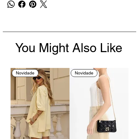
You Might Also Like
Novidade
Novidade