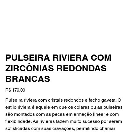
PULSEIRA RIVIERA COM
ZIRCÔNIAS REDONDAS
BRANCAS
Preço
R$ 179,00
Pulseira riviera com cristais redondos e fecho gaveta. O
estilo riviera é aquele em que os colares ou as pulseiras
são montados com as peças em armação linear e com
flexibilidade. As rivieras fazem muito sucesso por serem
sofisticadas com suas cravações, permitindo chamar