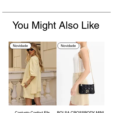
You Might Also Like
Novidade
Novidade
Conjunto Confort Elis
BOLSA CROSSBODY MINI