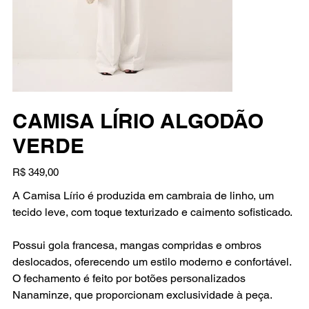
CAMISA LÍRIO ALGODÃO
VERDE
Preço
R$ 349,00
A Camisa Lírio é produzida em cambraia de linho, um
tecido leve, com toque texturizado e caimento sofisticado.
Possui gola francesa, mangas compridas e ombros
deslocados, oferecendo um estilo moderno e confortável.
O fechamento é feito por botões personalizados
Nanaminze, que proporcionam exclusividade à peça.