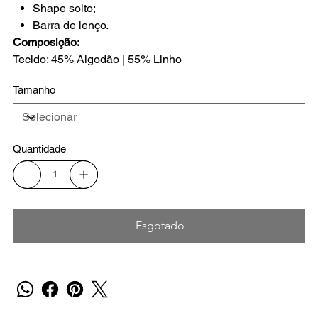
Shape solto;
Barra de lenço.
Composição:
Tecido: 45% Algodão | 55% Linho
Tamanho
Quantidade
Esgotado