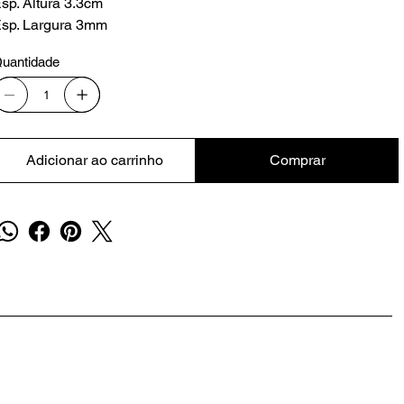
sp. Altura 3.3cm
sp. Largura 3mm
uantidade
Adicionar ao carrinho
Comprar