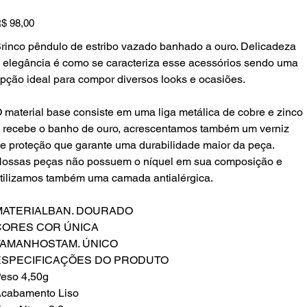
reço
$ 98,00
rinco pêndulo de estribo vazado banhado a ouro. Delicadeza
 elegância é como se caracteriza esse acessórios sendo uma
pção ideal para compor diversos looks e ocasiões.
 material base consiste em uma liga metálica de cobre e zinco
 recebe o banho de ouro, acrescentamos também um verniz
e proteção que garante uma durabilidade maior da peça.
ossas peças não possuem o níquel em sua composição e
tilizamos também uma camada antialérgica.
MATERIALBAN. DOURADO
CORES COR ÚNICA
TAMANHOSTAM. ÚNICO
ESPECIFICAÇÕES DO PRODUTO
eso 4,50g
cabamento Liso