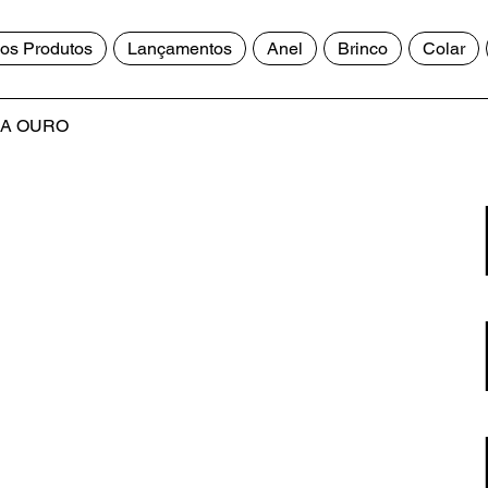
os Produtos
Lançamentos
Anel
Brinco
Colar
 A OURO