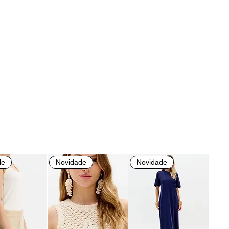
de
Novidade
Novidade