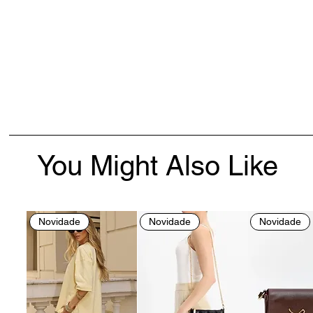
You Might Also Like
Novidade
Novidade
Novidade