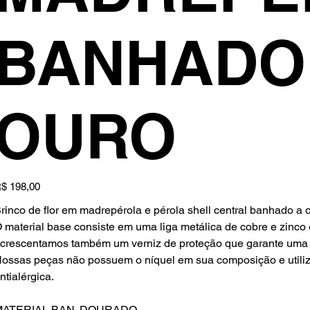
BANHADO
OURO
reço
$ 198,00
rinco de flor em madrepérola e pérola shell central banhado a o
 material base consiste em uma liga metálica de cobre e zinco
crescentamos também um verniz de proteção que garante uma 
ossas peças não possuem o níquel em sua composição e uti
ntialérgica.
MATERIAL BAN. DOURADO