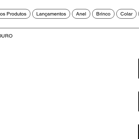
os Produtos
Lançamentos
Anel
Brinco
Colar
OURO