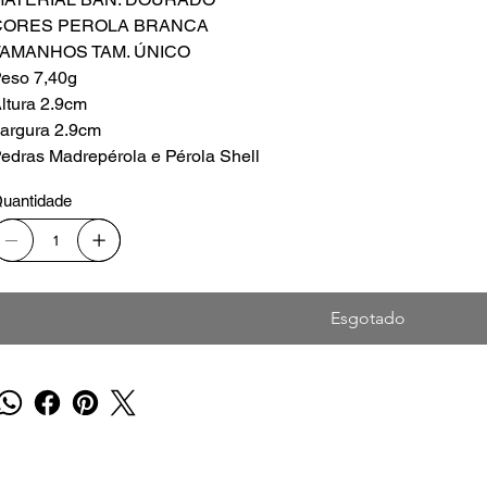
CORES PEROLA BRANCA
TAMANHOS TAM. ÚNICO
eso 7,40g
ltura 2.9cm
argura 2.9cm
edras Madrepérola e Pérola Shell
uantidade
Esgotado