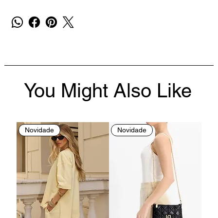
You Might Also Like
Novidade
Novidade