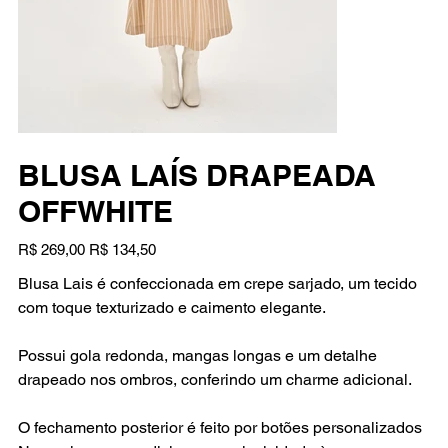
BLUSA LAÍS DRAPEADA
OFFWHITE
Preço
Preço
R$ 269,00
R$ 134,50
original
promocional
Blusa Lais é confeccionada em crepe sarjado, um tecido
com toque texturizado e caimento elegante.
Possui gola redonda, mangas longas e um detalhe
drapeado nos ombros, conferindo um charme adicional.
O fechamento posterior é feito por botões personalizados